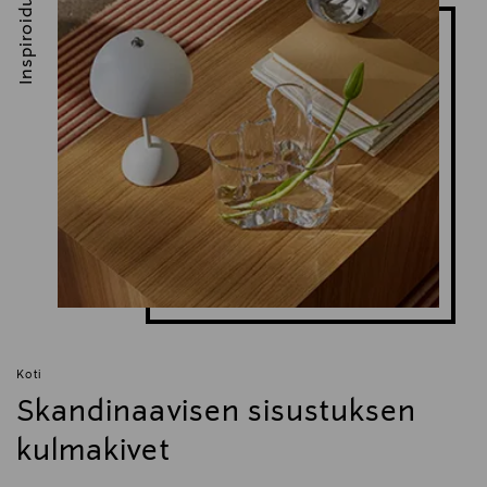
Inspiroidu
Koti
Skandinaavisen sisustuksen
kulmakivet