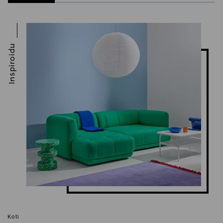
Inspiroidu
Koti