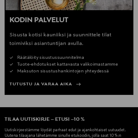
KODIN PALVELUT
Sisusta kotisi kauniiksi ja suunnittele tilat
toimiviksi asiantuntijan avulla.
Räätälöity sisustussuunnitelma
Tuote-ehdotukset kattavasta valikoimastamme
Maksuton sisustushankintojen yhteydessä
TUTUSTU JA VARAA AIKA
TILAA UUTISKIRJE
–
ETUSI
–
10 %
Uutiskirjeestämme löydät parhaat edut ja ajankohtaiset uutuudet.
Uutena tilaajana lähetämme sinulle etukoodin, jolla saat 10 %:n