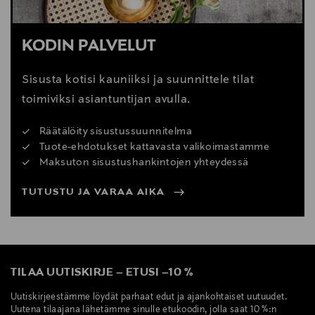
KODIN PALVELUT
Sisusta kotisi kauniiksi ja suunnittele tilat
toimiviksi asiantuntijan avulla.
Räätälöity sisustussuunnitelma
Tuote-ehdotukset kattavasta valikoimastamme
Maksuton sisustushankintojen yhteydessä
TUTUSTU JA VARAA AIKA
TILAA UUTISKIRJE
–
ETUSI
–
10 %
Uutiskirjeestämme löydät parhaat edut ja ajankohtaiset uutuudet.
Uutena tilaajana lähetämme sinulle etukoodin, jolla saat 10 %:n