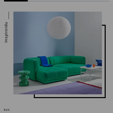
Inspiroidu
Koti