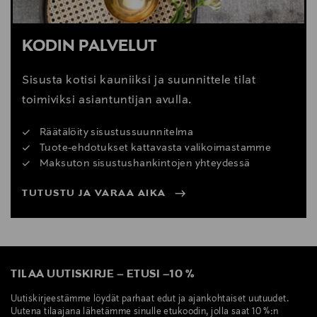
KODIN PALVELUT
Sisusta kotisi kauniiksi ja suunnittele tilat
toimiviksi asiantuntijan avulla.
Räätälöity sisustussuunnitelma
Tuote-ehdotukset kattavasta valikoimastamme
Maksuton sisustushankintojen yhteydessä
TUTUSTU JA VARAA AIKA
TILAA UUTISKIRJE
–
ETUSI
–
10 %
Uutiskirjeestämme löydät parhaat edut ja ajankohtaiset uutuudet.
Uutena tilaajana lähetämme sinulle etukoodin, jolla saat 10 %:n