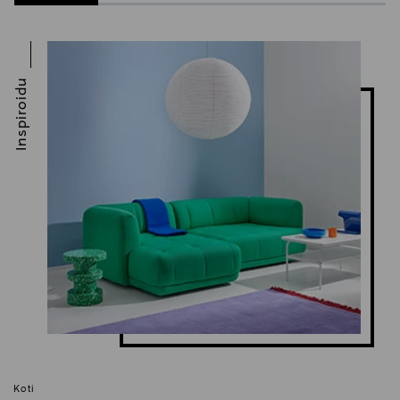
Inspiroidu
Koti