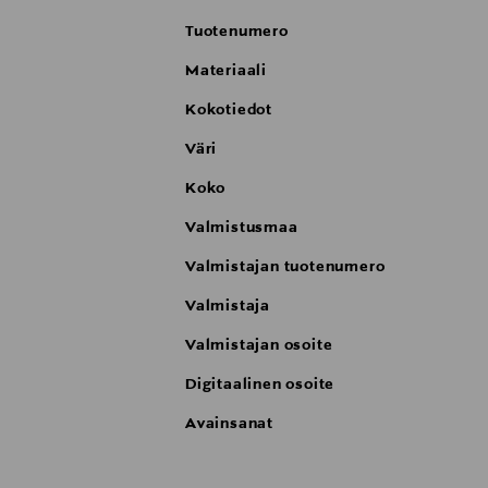
Tuotenumero
Materiaali
Kokotiedot
Väri
Koko
Valmistusmaa
Valmistajan tuotenumero
Valmistaja
Valmistajan osoite
Digitaalinen osoite
Avainsanat