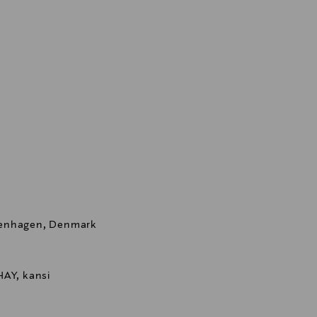
penhagen, Denmark
 HAY, kansi