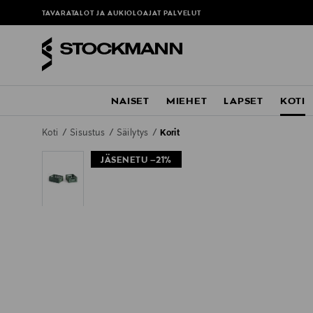
TAVARATALOT JA AUKIOLOAJAT
PALVELUT
NAISET
MIEHET
LAPSET
KOTI
Koti
Sisustus
Säilytys
Korit
JÄSENETU –21%