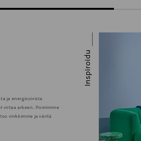
Inspiroidu
ta ja energisoivista
vat virtaa arkeen. Poimimme
atso vinkkimme ja väritä