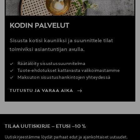
KODIN PALVELUT
Sisusta kotisi kauniiksi ja suunnittele tilat
toimiviksi asiantuntijan avulla.
Räätälöity sisustussuunnitelma
Tuote-ehdotukset kattavasta valikoimastamme
Maksuton sisustushankintojen yhteydessä
TUTUSTU JA VARAA AIKA
TILAA UUTISKIRJE
–
ETUSI
–
10 %
Uutiskirjeestämme löydät parhaat edut ja ajankohtaiset uutuudet.