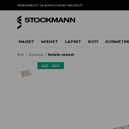
TAVARATALOT JA AUKIOLOAJAT
PALVELUT
NAISET
MIEHET
LAPSET
KOTI
KOSMETII
Koti
Sisustus
Koriste-esineet
ALE –30%