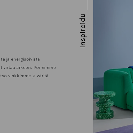
Inspiroidu
ta ja energisoivista
vat virtaa arkeen. Poimimme
atso vinkkimme ja väritä