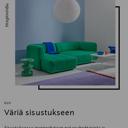
Inspiroidu
Koti
Väriä sisustukseen
Sisustuksessa inspiroidutaan nyt rauhoittavista ja