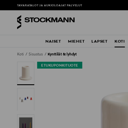
TAVARATALOT JA AUKIOLOAJAT
PALVELUT
NAISET
MIEHET
LAPSET
KOTI
Koti
Sisustus
Kynttilät & lyhdyt
ETUKUPONKITUOTE