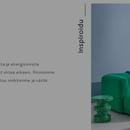
Inspiroidu
ta ja energisoivista
vat virtaa arkeen. Poimimme
atso vinkkimme ja väritä