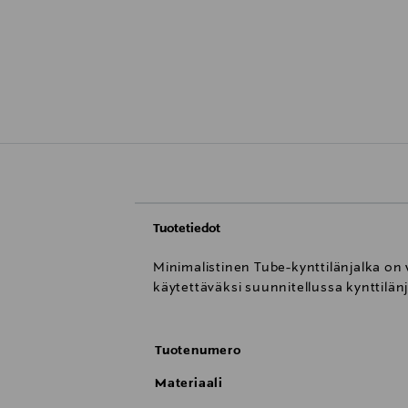
Tuotetiedot
Minimalistinen Tube-kynttilänjalka on 
käytettäväksi suunnitellussa kynttilän
Tuotenumero
Materiaali