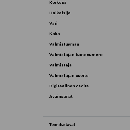
Korkeus
Halkaisija
Väri
Koko
Valmistusmaa
Valmistajan tuotenumero
Valmistaja
Valmistajan osoite
Digitaalinen osoite
Avainsanat
Toimitustavat