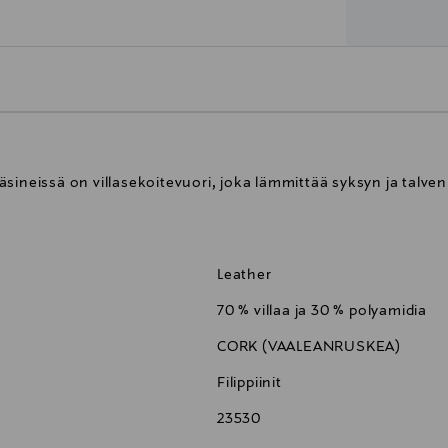
sineissä on villasekoitevuori, joka lämmittää syksyn ja talven
Leather
70 % villaa ja 30 % polyamidia
CORK (VAALEANRUSKEA)
Filippiinit
23530