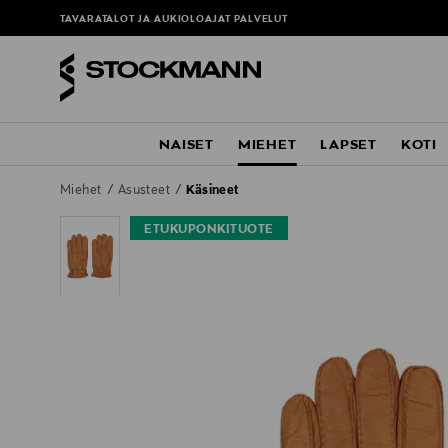
TAVARATALOT JA AUKIOLOAJAT
PALVELUT
NAISET
MIEHET
LAPSET
KOTI
Miehet
Asusteet
Käsineet
ETUKUPONKITUOTE