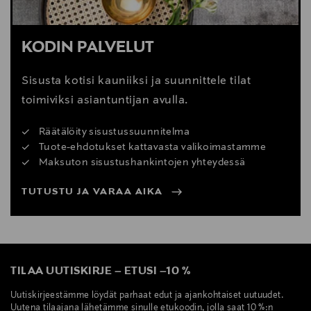
KODIN PALVELUT
Sisusta kotisi kauniiksi ja suunnittele tilat
toimiviksi asiantuntijan avulla.
Räätälöity sisustussuunnitelma
Tuote-ehdotukset kattavasta valikoimastamme
Maksuton sisustushankintojen yhteydessä
TUTUSTU JA VARAA AIKA
TILAA UUTISKIRJE
–
ETUSI
–
10 %
Uutiskirjeestämme löydät parhaat edut ja ajankohtaiset uutuudet.
Uutena tilaajana lähetämme sinulle etukoodin, jolla saat 10 %:n