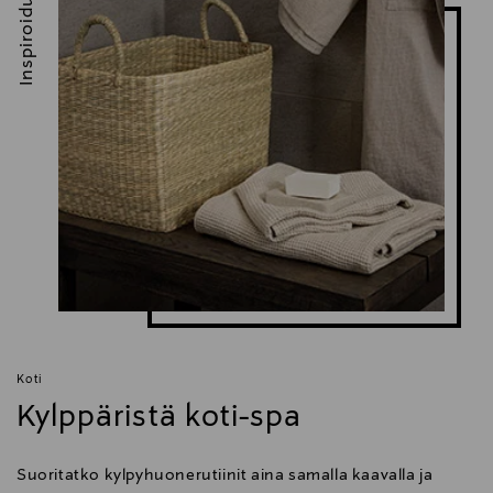
Inspiroidu
Koti
Kylppäristä koti-spa
Suoritatko kylpyhuonerutiinit aina samalla kaavalla ja