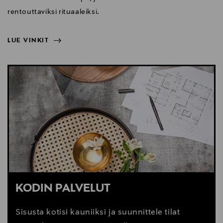
rentouttaviksi rituaaleiksi.
LUE VINKIT
NÄYTÄ VÄHEMMÄN
LUE VINKIT
KODIN PALVELUT
Sisusta kotisi kauniiksi ja suunnittele tilat