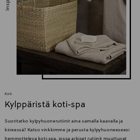
Koti
Kylppäristä koti-spa
Suoritatko kylpyhuonerutiinit aina samalla kaavalla ja
kiireessä? Katso vinkkimme ja perusta kylpyhuoneeseesi
hemmotteleva koti-spa, jossa arkiset rutiinit muuttuvat