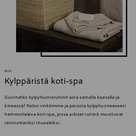
Koti
Kylppäristä koti-spa
Suoritatko kylpyhuonerutiinit aina samalla kaavalla ja
kiireessä? Katso vinkkimme ja perusta kylpyhuoneeseesi
hemmotteleva koti-spa, jossa arkiset rutiinit muuttuvat
rentouttaviksi rituaaleiksi.