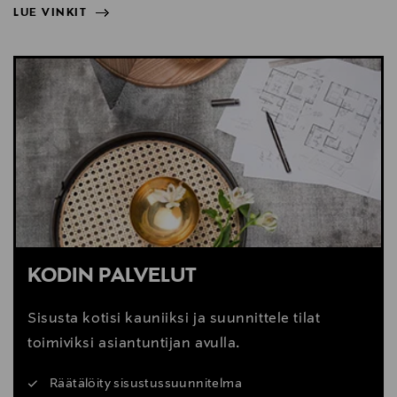
LUE VINKIT
NÄYTÄ VÄHEMMÄN
LUE VINKIT
KODIN PALVELUT
Sisusta kotisi kauniiksi ja suunnittele tilat
toimiviksi asiantuntijan avulla.
Räätälöity sisustussuunnitelma