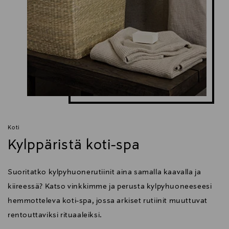
Koti
Kylppäristä koti-spa
Suoritatko kylpyhuonerutiinit aina samalla kaavalla ja
kiireessä? Katso vinkkimme ja perusta kylpyhuoneeseesi
hemmotteleva koti-spa, jossa arkiset rutiinit muuttuvat
rentouttaviksi rituaaleiksi.