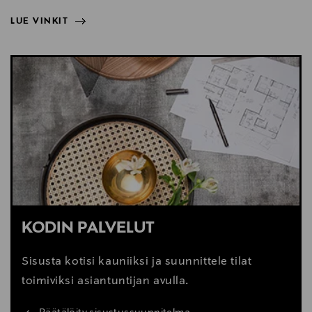
LUE VINKIT
NÄYTÄ VÄHEMMÄN
LUE VINKIT
KODIN PALVELUT
Sisusta kotisi kauniiksi ja suunnittele tilat
toimiviksi asiantuntijan avulla.