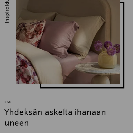
Inspiroidu
Koti
Yhdeksän askelta ihanaan
uneen