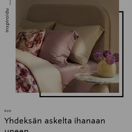
Inspiroidu
Koti
Yhdeksän askelta ihanaan
uneen