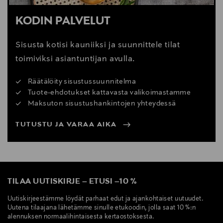
KODIN PALVELUT
Sisusta kotisi kauniiksi ja suunnittele tilat
toimiviksi asiantuntijan avulla.
Räätälöity sisustussuunnitelma
Tuote-ehdotukset kattavasta valikoimastamme
Maksuton sisustushankintojen yhteydessä
TUTUSTU JA VARAA AIKA
TILAA UUTISKIRJE
–
ETUSI
–
10 %
Uutiskirjeestämme löydät parhaat edut ja ajankohtaiset uutuudet.
Uutena tilaajana lähetämme sinulle etukoodin, jolla saat 10 %:n
alennuksen normaalihintaisesta kertaostoksesta.