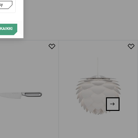
sy
KAIKKI