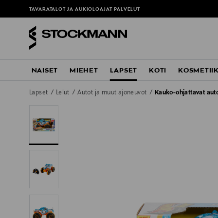
TAVARATALOT JA AUKIOLOAJAT
PALVELUT
NAISET
MIEHET
LAPSET
KOTI
KOSMETII
Lapset
Lelut
Autot ja muut ajoneuvot
Kauko-ohjattavat aut