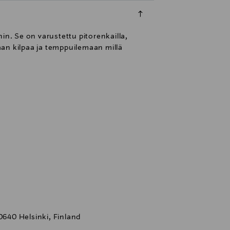
n. Se on varustettu pitorenkailla,
aan kilpaa ja temppuilemaan millä
0640 Helsinki, Finland