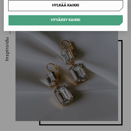
HYLKÄÄ KAIKKI
HYVÄKSY KAIKKI
Inspiroidu