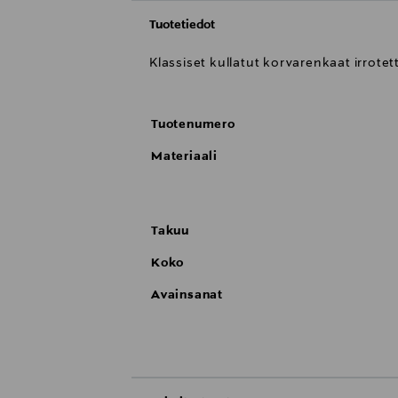
Tuotetiedot
Klassiset kullatut korvarenkaat irrote
Tuotenumero
Materiaali
Takuu
Koko
Avainsanat