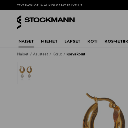
TAVARATALOT JA AUKIOLOAJAT
PALVELUT
NAISET
MIEHET
LAPSET
KOTI
KOSMETII
Naiset
Asusteet
Korut
Korvakorut