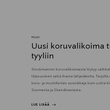
Muoti
Uusi koruvalikoima t
tyyliin
Stockmannin koruvalikoimasta löytyy säihkett
tilaisuuteen sekä ihania lahjaideoita. Tarjolla
koru- ja muotifanien suosikkeja kuin uutta 
Suomesta ja Skandinaviasta.
LUE LISÄÄ