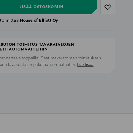
LISÄÄ OSTOSKORIIN
 toimittaa
House of Elliott Oy
SUTON TOIMITUS TAVARATALOJEN
ETTIAUTOMAATTEIHIN
kannattaa shoppailla! Saat maksuttoman toimituksen
kien tavaratalojen pakettiautomaatteihin.
Lue lisää