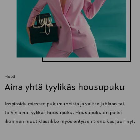
Muoti
Aina yhtä tyylikäs housupuku
Inspiroidu miesten pukumuodista ja valitse juhlaan tai
töihin aina tyylikäs housupuku. Housupuku on paitsi
ikoninen muotiklassikko myös erityisen trendikäs juuri nyt.