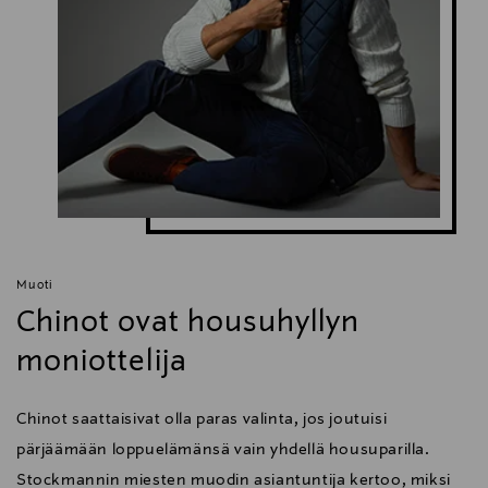
Muoti
Chinot ovat housuhyllyn
moniottelija
Chinot saattaisivat olla paras valinta, jos joutuisi
pärjäämään loppuelämänsä vain yhdellä housuparilla.
Stockmannin miesten muodin asiantuntija kertoo, miksi