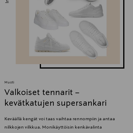
Muoti
Valkoiset tennarit –
kevätkatujen supersankari
Keväällä kengät voi taas vaihtaa rennompiin ja antaa
nilkkojen vilkkua. Monikäyttöisin kenkävalinta