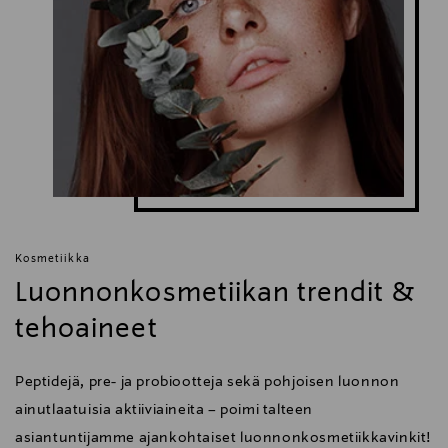
Kosmetiikka
Luonnonkosmetiikan trendit &
tehoaineet
Peptidejä, pre- ja probiootteja sekä pohjoisen luonnon
ainutlaatuisia aktiiviaineita – poimi talteen
asiantuntijamme ajankohtaiset luonnonkosmetiikkavinkit!