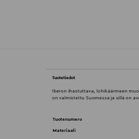
Tuotetiedot
Iberon ihastuttava, lohikäärmeen muot
on valmistettu Suomessa ja sillä on avain
Tuotenumero
Materiaali