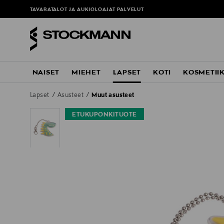
TAVARATALOT JA AUKIOLOAJAT
PALVELUT
NAISET
MIEHET
LAPSET
KOTI
KOSMETII
Lapset
Asusteet
Muut asusteet
ETUKUPONKITUOTE