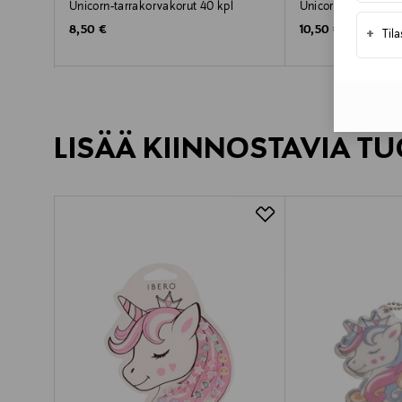
Unicorn-tarrakorvakorut 40 kpl
Unicorn Colors -hei
Original Price
Original Price
8,50 €
10,50 €
+
Til
LISÄÄ KIINNOSTAVIA TU