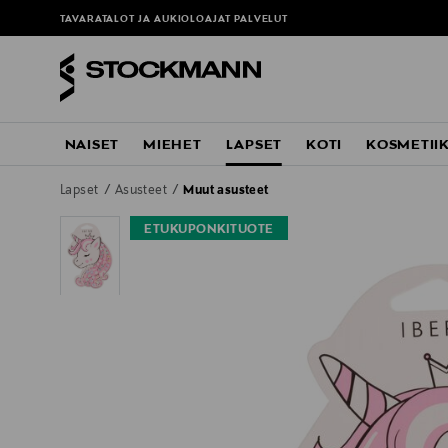
TAVARATALOT JA AUKIOLOAJAT
PALVELUT
NAISET
MIEHET
LAPSET
KOTI
KOSMETII
Lapset
Asusteet
Muut asusteet
ETUKUPONKITUOTE