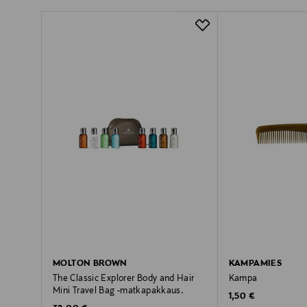
MOLTON BROWN
KAMPAMIES
The Classic Explorer Body and Hair
Kampa
Mini Travel Bag -matkapakkaus.
Original Price
1,50 €