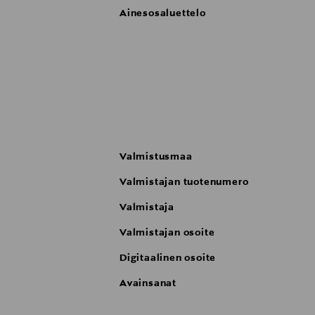
Ainesosaluettelo
Valmistusmaa
Valmistajan tuotenumero
Valmistaja
Valmistajan osoite
Digitaalinen osoite
Avainsanat