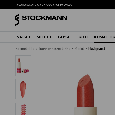
TAVARATALOT JA AUKIOLOAJAT
PALVELUT
NAISET
MIEHET
LAPSET
KOTI
KOSMETII
Kosmetiikka
Luonnonkosmetiikka
Meikit
Huulipunat