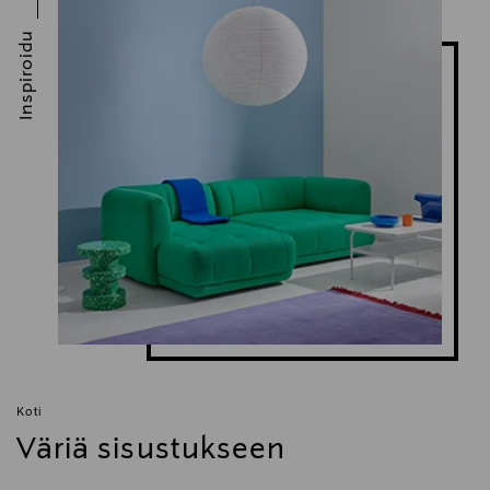
Inspiroidu
Koti
Väriä sisustukseen