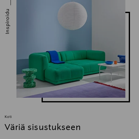
Inspiroidu
Koti
Väriä sisustukseen