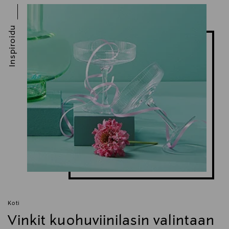
Inspiroidu
Koti
Vinkit kuohuviinilasin valintaan