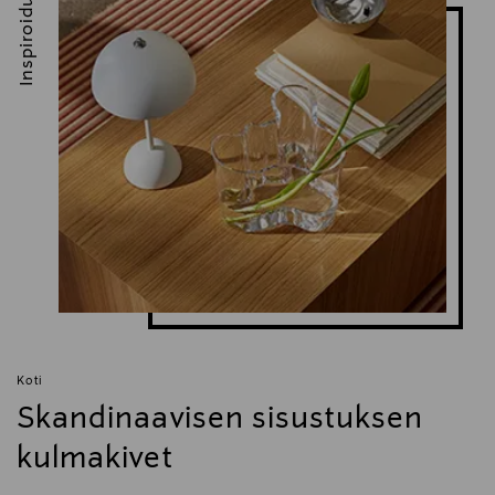
Inspiroidu
Koti
Skandinaavisen sisustuksen
kulmakivet