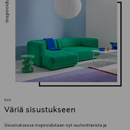
Inspiroidu
Koti
Väriä sisustukseen
Sisustuksessa inspiroidutaan nyt rauhoittavista ja