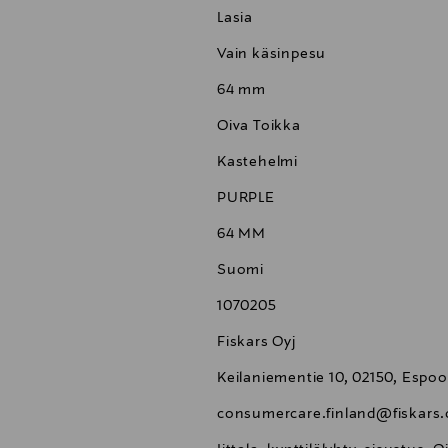
Lasia
Vain käsinpesu
64 mm
Oiva Toikka
Kastehelmi
PURPLE
64 MM
Suomi
1070205
Fiskars Oyj
Keilaniementie 10, 02150, Espoo
consumercare.finland@fiskars