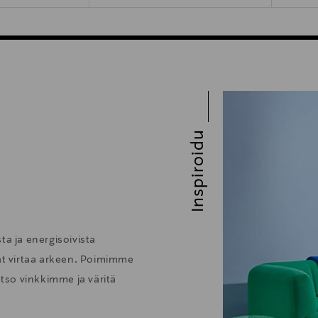
Inspiroidu
ta ja energisoivista
vat virtaa arkeen. Poimimme
atso vinkkimme ja väritä