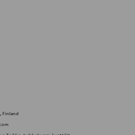
, Finland
.com