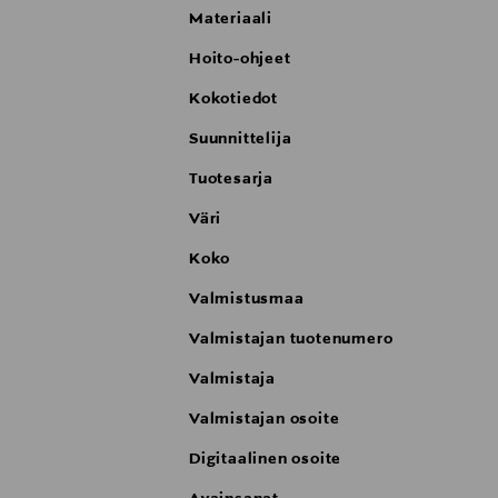
Materiaali
Hoito-ohjeet
Kokotiedot
Suunnittelija
Tuotesarja
Väri
Koko
Valmistusmaa
Valmistajan tuotenumero
Valmistaja
Valmistajan osoite
Digitaalinen osoite