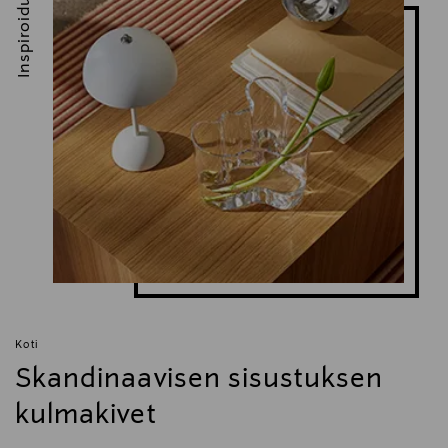
Inspiroidu
Koti
Skandinaavisen sisustuksen
kulmakivet