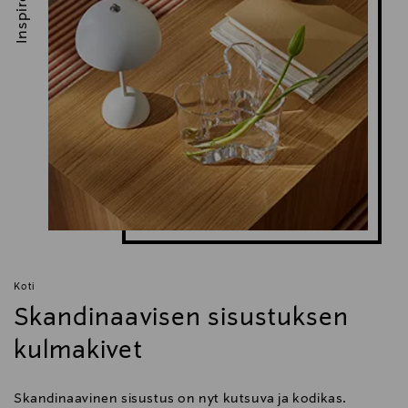
Inspiroidu
Koti
Skandinaavisen sisustuksen
kulmakivet
Skandinaavinen sisustus on nyt kutsuva ja kodikas.