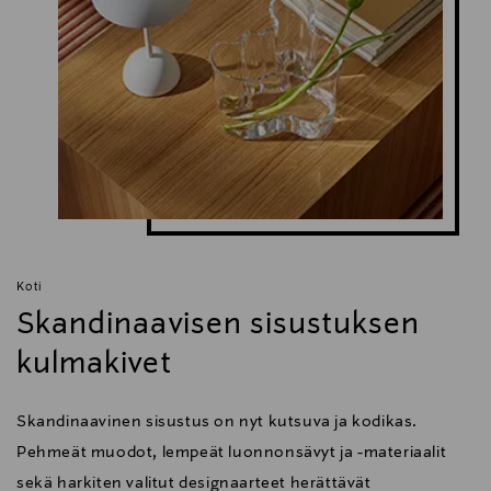
Koti
Skandinaavisen sisustuksen
kulmakivet
Skandinaavinen sisustus on nyt kutsuva ja kodikas.
Pehmeät muodot, lempeät luonnonsävyt ja -materiaalit
sekä harkiten valitut designaarteet herättävät