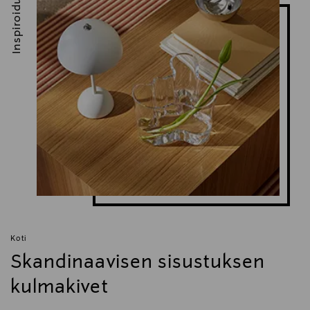
Inspiroidu
Koti
Skandinaavisen sisustuksen
kulmakivet