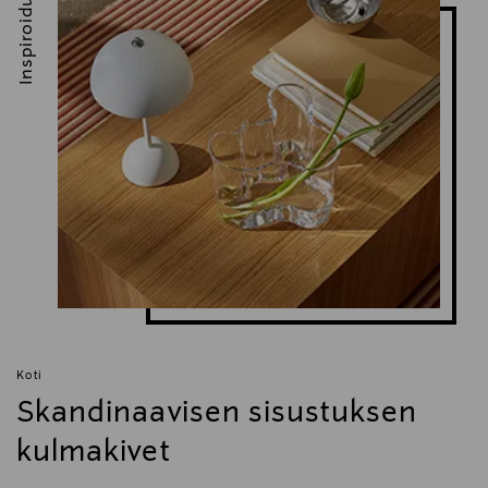
Inspiroidu
Koti
Skandinaavisen sisustuksen
kulmakivet