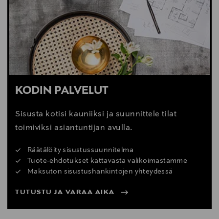
KODIN PALVELUT
Sisusta kotisi kauniiksi ja suunnittele tilat
toimiviksi asiantuntijan avulla.
Räätälöity sisustussuunnitelma
Tuote-ehdotukset kattavasta valikoimastamme
Maksuton sisustushankintojen yhteydessä
TUTUSTU JA VARAA AIKA