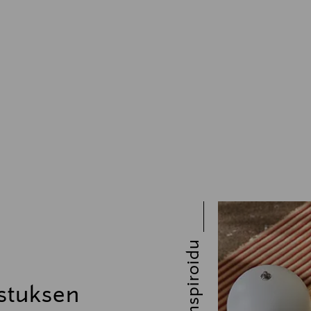
Inspiroidu
stuksen