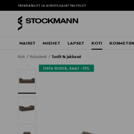
TAVARATALOT JA AUKIOLOAJAT
PALVELUT
NAISET
MIEHET
LAPSET
KOTI
KOSMETII
Koti
Kalusteet
Tuolit & jakkarat
OSTA 1000€, SAAT –15%