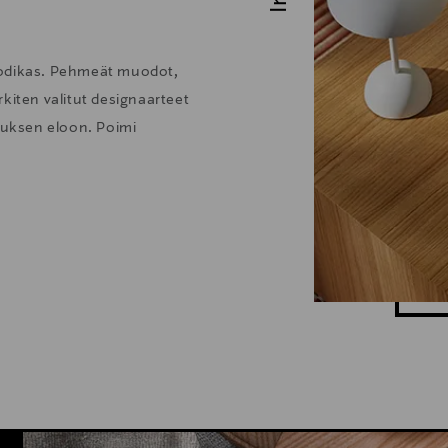
kodikas. Pehmeät muodot,
kiten valitut designaarteet
stuksen eloon. Poimi