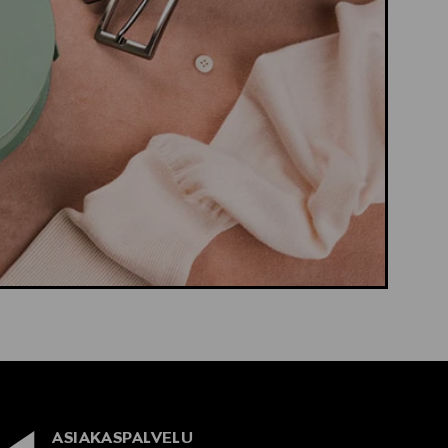
ASIAKASPALVELU