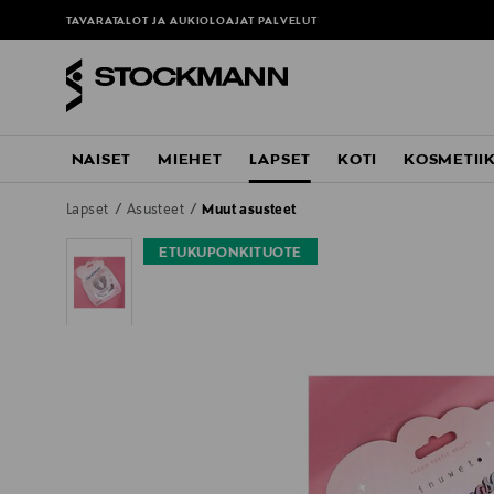
TAVARATALOT JA AUKIOLOAJAT
PALVELUT
NAISET
MIEHET
LAPSET
KOTI
KOSMETII
Lapset
Asusteet
Muut asusteet
ETUKUPONKITUOTE