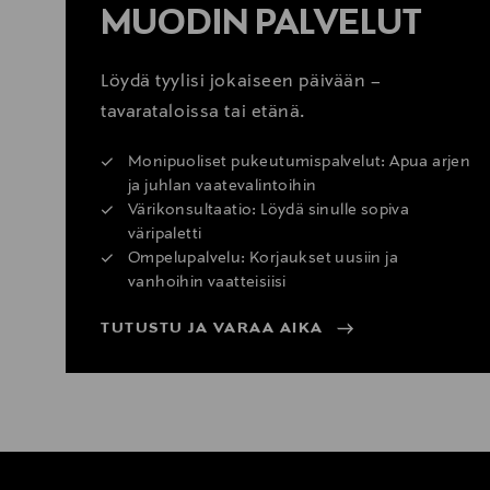
MUODIN PALVELUT
Löydä tyylisi jokaiseen päivään –
tavarataloissa tai etänä.
Monipuoliset pukeutumispalvelut: Apua arjen
ja juhlan vaatevalintoihin
Värikonsultaatio: Löydä sinulle sopiva
väripaletti
Ompelupalvelu: Korjaukset uusiin ja
vanhoihin vaatteisiisi
TUTUSTU JA VARAA AIKA