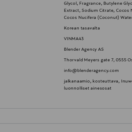
Glycol, Fragrance, Butylene Glyc
Extract, Sodium Citrate, Cocos 
Cocos Nucifera (Coconut) Wate
Korean tasavalta
VINMA43
Blender Agency AS
Thorvald Meyers gate 7, 0555 O
info@blenderagency.com
jalkanaamio, kosteuttava, Inuwe
luonnolliset ainesosat
0,00 €