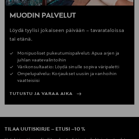
MUODIN PALVELUT
Löydä tyylisi jokaiseen päivään – tavarataloissa
tai etänä.
Monipuoliset pukeutumispalvelut: Apua arjen ja
juhlan vaatevalintoihin
Värikonsultaatio: Löydä sinulle sopiva väripaletti
Ompelupalvelu: Korjaukset uusiin ja vanhoihin
vaatteisiisi
TUTUSTU JA VARAA AIKA
TILAA UUTISKIRJE
–
ETUSI
–
10 %