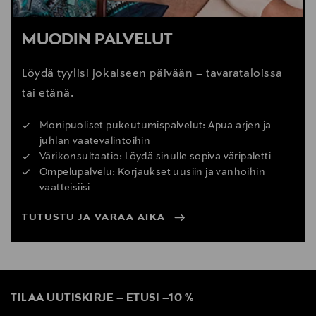
MUODIN PALVELUT
Löydä tyylisi jokaiseen päivään – tavarataloissa
tai etänä.
Monipuoliset pukeutumispalvelut: Apua arjen ja
juhlan vaatevalintoihin
Värikonsultaatio: Löydä sinulle sopiva väripaletti
Ompelupalvelu: Korjaukset uusiin ja vanhoihin
vaatteisiisi
TUTUSTU JA VARAA AIKA
TILAA UUTISKIRJE
–
ETUSI
–
10 %