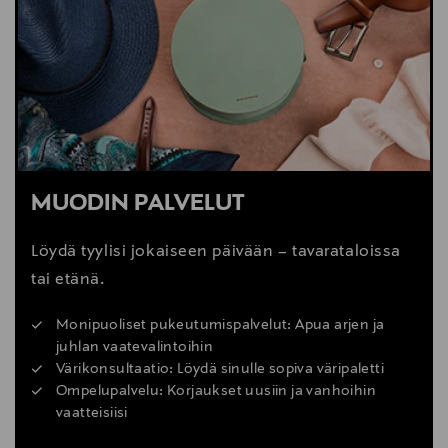
MUODIN PALVELUT
Löydä tyylisi jokaiseen päivään – tavarataloissa
tai etänä.
Monipuoliset pukeutumispalvelut: Apua arjen ja
juhlan vaatevalintoihin
Värikonsultaatio: Löydä sinulle sopiva väripaletti
Ompelupalvelu: Korjaukset uusiin ja vanhoihin
vaatteisiisi