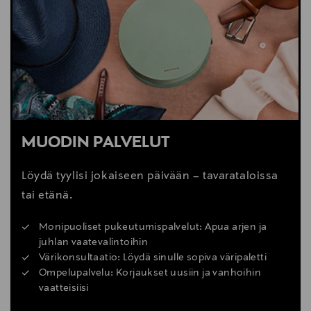
MUODIN PALVELUT
Löydä tyylisi jokaiseen päivään – tavarataloissa
tai etänä.
Monipuoliset pukeutumispalvelut: Apua arjen ja
juhlan vaatevalintoihin
Värikonsultaatio: Löydä sinulle sopiva väripaletti
Ompelupalvelu: Korjaukset uusiin ja vanhoihin
vaatteisiisi