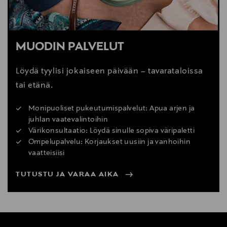
MUODIN PALVELUT
Löydä tyylisi jokaiseen päivään – tavarataloissa
tai etänä.
Monipuoliset pukeutumispalvelut: Apua arjen ja
juhlan vaatevalintoihin
Värikonsultaatio: Löydä sinulle sopiva väripaletti
Ompelupalvelu: Korjaukset uusiin ja vanhoihin
vaatteisiisi
TUTUSTU JA VARAA AIKA