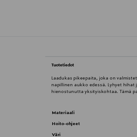
Tuotetiedot
Laadukas pikeepaita, joka on valmistet
napillinen aukko edessä. Lyhyet hihat 
hienostunutta yksityiskohtaa. Tämä pa
Materiaali
Hoito-ohjeet
Väri