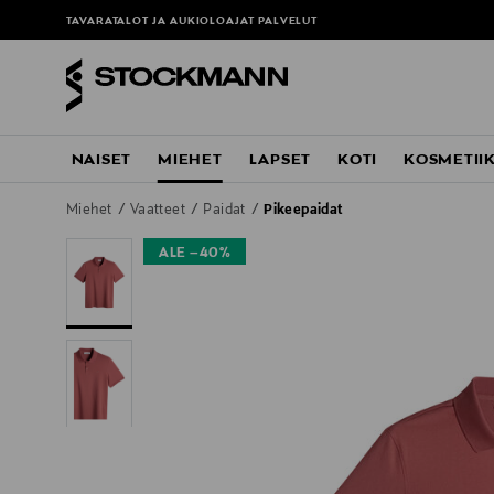
TAVARATALOT JA AUKIOLOAJAT
PALVELUT
NAISET
MIEHET
LAPSET
KOTI
KOSMETII
Miehet
Vaatteet
Paidat
Pikeepaidat
ALE –40%