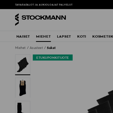
TAVARATALOT JA AUKIOLOAJAT
PALVELUT
NAISET
MIEHET
LAPSET
KOTI
KOSMETII
Miehet
Asusteet
Sukat
ETUKUPONKITUOTE