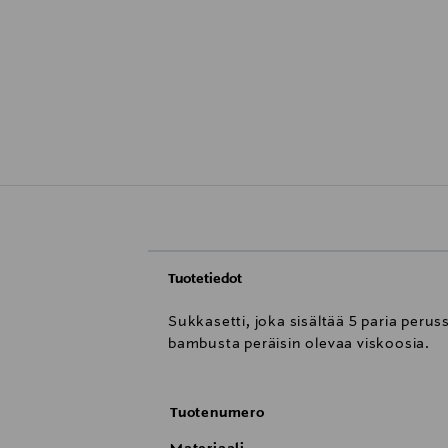
Tuotetiedot
Sukkasetti, joka sisältää 5 paria perus
bambusta peräisin olevaa viskoosia.
Tuotenumero