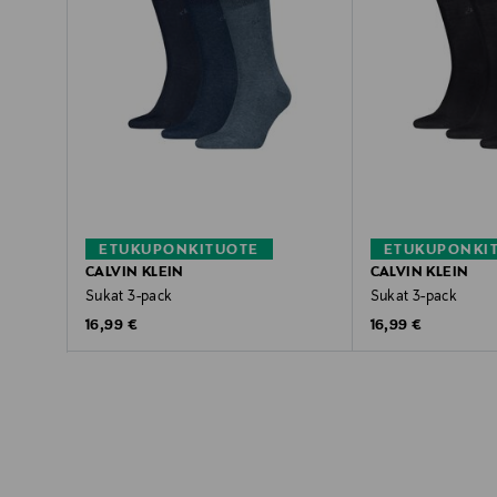
ETUKUPONKITUOTE
ETUKUPONKI
CALVIN KLEIN
CALVIN KLEIN
Sukat 3-pack
Sukat 3-pack
Original Price
Original Price
16,99 €
16,99 €