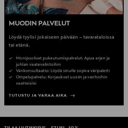
MUODIN PALVELUT
Löydä tyylisi jokaiseen päivään – tavarataloissa
tai etänä.
Monipuoliset pukeutumispalvelut: Apua arjen ja
juhlan vaatevalintoihin
Värikonsultaatio: Löydä sinulle sopiva väripaletti
Ompelupalvelu: Korjaukset uusiin ja vanhoihin
vaatteisiisi
TUTUSTU JA VARAA AIKA