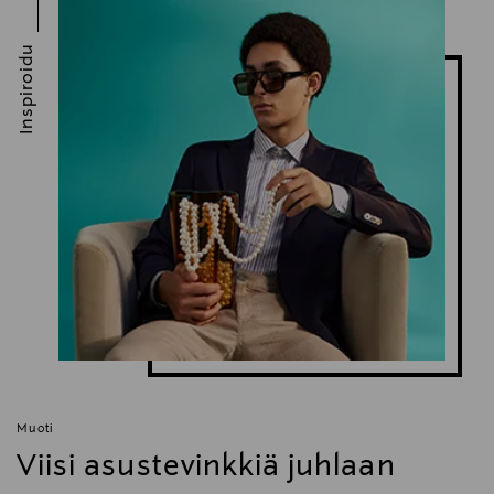
Inspiroidu
Muoti
Viisi asustevinkkiä juhlaan